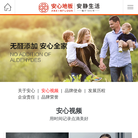
关于安心
|
安心视频
|
品牌使命
|
发展历程
企业责任
|
品牌荣誉
安心视频
用时间记录点滴美好