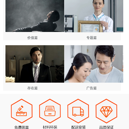
价值篇
专题篇
存在篇
广告篇