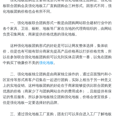
板联合团购会及强化地板工厂直购团购会三种形式。因形式不同，强
化地板团购价格也会有所不同。
一、强化地板联合团购形式一般是由团购网站联合建材行业中的
各个家具、卫浴、橱柜、地板等厂家在当地的代理商组织的，由网站
负责召集网友，商家提供价格优惠的强化地板。
这种强化地板团购形式的好处是可以让网友整体选择，集体砍
价，但是也有可能有部分商家先提高产品价格再以打折价格兜售，所
以在参加联合强化地板团购前可以先到实体店调查一番，以免在团购
中购买了物廉价不美的
强化地板
。
二、强化地板独立团购是由商家独立操作的，通过店面预约和小
区宣传等形式将客户召集在一起进行团购，实际上相当于另一种意义
上的实地促销。这种地板团购的好处在于商家能够提供比联合团购更
优惠的价格（商家少了与团购网站合作的费用成本），且能提供有保
证的售后服务。所以参加地板独立团购强化地板，价格会便宜很多，
但是强化地板一定要选择好的品牌。
三、通过强化地板工厂直购，团友们可以亲自进入工厂了解地板