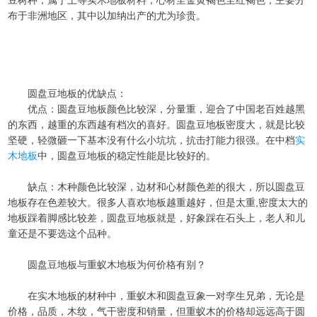
布于非洲地区，其中以加纳出产的尤为珍贵。
圆盘豆地板的优缺点：
优点：圆盘豆地板颜色比较深，分量重，迎合了中国老百姓越黑
的东西，越重的东西越有档次的喜好。圆盘豆地板密度大，就是比较
坚硬，轻微砸一下基本没有什么小坑坑，抗击打能力很强。在中档
实
木地板
中，圆盘豆地板的稳定性能是比较好的。
缺点：木种颜色比较深，边材和心材颜色差的很大，所以圆盘豆
地板存在色差较大。很多人喜欢地板越重越好，但是太重,密度太大的
地板踩着脚感比较差，圆盘豆地板就是，好象踩在石头上，老人和儿
童还是不要选这个品种。
圆盘豆地板与重蚁木地板为何价格有别？
在实木地板的材种中，重蚁木和圆盘豆象一对孪生兄弟，无论是
价格，品质，木纹，气干密度和销量，但重蚁木的价格却远远高于圆