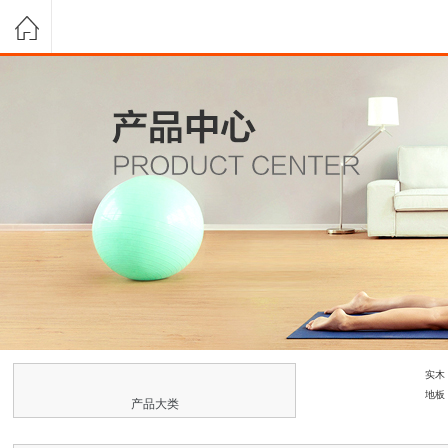
实木
地板
产品大类