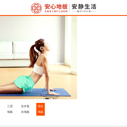
三层
实木复
强化
地板
合地板
地板