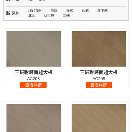
现代简约
简欧
美式
欧式
新中式
 风格
北欧
新古典
其他
三层耐磨面超大板
三层耐磨面超大板
AC206
AC205
查看详情
查看详情